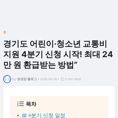
홈
경기도 어린이·청소년 교통비
지원 4분기 신청 시작! 최대 24
만 원 환급받는 방법”
by
씽씽맘 블로그
•
2026-08-06
•
2 min read
목차
📅 4분기 신청 일정