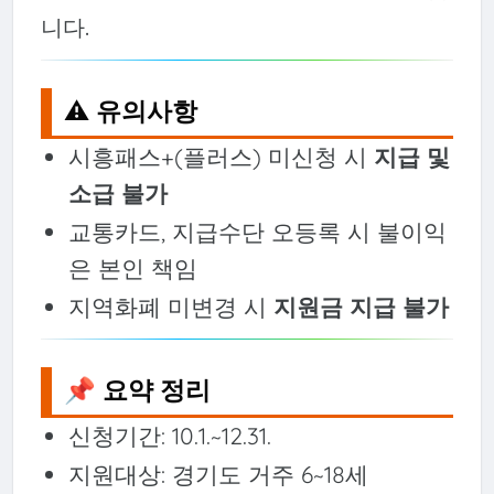
니다.
⚠️ 유의사항
시흥패스+(플러스) 미신청 시
지급 및
소급 불가
교통카드, 지급수단 오등록 시 불이익
은 본인 책임
지역화폐 미변경 시
지원금 지급 불가
📌 요약 정리
신청기간: 10.1.~12.31.
지원대상: 경기도 거주 6~18세