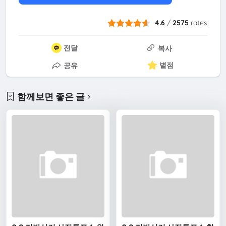
4.6
/
2575
rates
전달
복사
별점
공유
함께보면 좋은 글