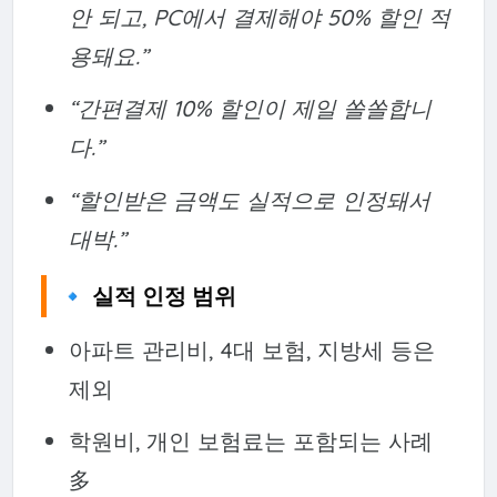
안 되고, PC에서 결제해야 50% 할인 적
용돼요.”
“간편결제 10% 할인이 제일 쏠쏠합니
다.”
“할인받은 금액도 실적으로 인정돼서
대박.”
🔹 실적 인정 범위
아파트 관리비, 4대 보험, 지방세 등은
제외
학원비, 개인 보험료는 포함되는 사례
多