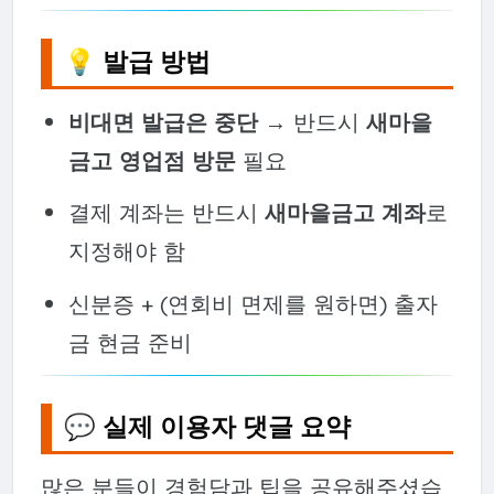
💡 발급 방법
비대면 발급은 중단
→ 반드시
새마을
금고 영업점 방문
필요
결제 계좌는 반드시
새마을금고 계좌
로
지정해야 함
신분증 + (연회비 면제를 원하면) 출자
금 현금 준비
💬 실제 이용자 댓글 요약
많은 분들이 경험담과 팁을 공유해주셨습