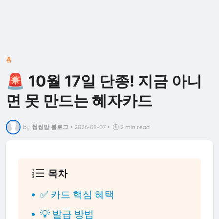
홈
🚨 10월 17일 단종! 지금 아니
면 못 만드는 혜자카드
by
씽씽맘 블로그
•
2026-08-07
•
2 min read
목차
✅ 카드 핵심 혜택
💡 발급 방법