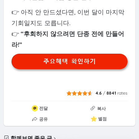
👉 아직 안 만드셨다면, 이번 달이 마지막
기회일지도 모릅니다.
👉
“후회하지 않으려면 단종 전에 만들어
라!”
주요혜택 확인하기
4.6
/
8841
rates
전달
복사
별점
공유
함께보면 좋은 글